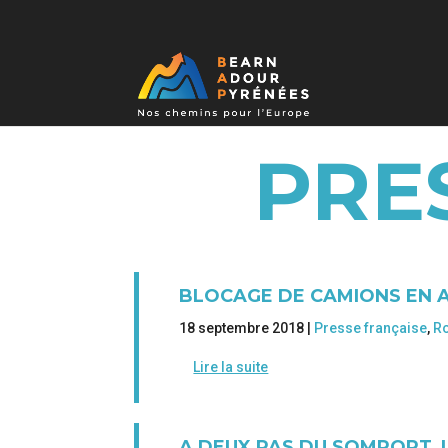
PRE
BLOCAGE DE CAMIONS EN AS
18 septembre 2018 |
Presse française
,
Ro
Lire la suite
A DEUX PAS DU SOMPORT, 