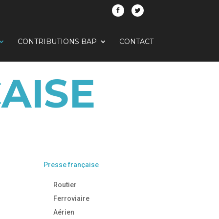
CONTRIBUTIONS BAP
CONTACT
AISE
Presse française
Routier
Ferroviaire
Aérien