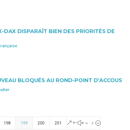
X-DAX DISPARAÎT BIEN DES PRIORITÉS DE
française
OUVEAU BLOQUÉS AU ROND-POINT D’ACCOUS
utier
&#x35;
198
199
200
201