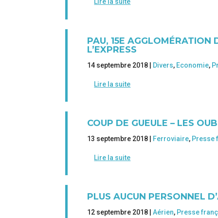
Lire la suite
PAU, 15E AGGLOMÉRATION D
L’EXPRESS
14 septembre 2018 |
Divers
,
Economie
,
P
Lire la suite
COUP DE GUEULE – LES OUB
13 septembre 2018 |
Ferroviaire
,
Presse 
Lire la suite
PLUS AUCUN PERSONNEL D’
12 septembre 2018 |
Aérien
,
Presse fran