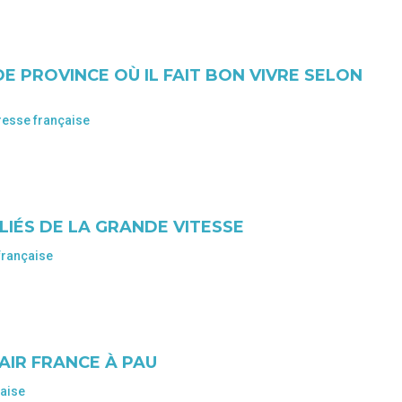
E PROVINCE OÙ IL FAIT BON VIVRE SELON
resse française
LIÉS DE LA GRANDE VITESSE
française
AIR FRANCE À PAU
çaise