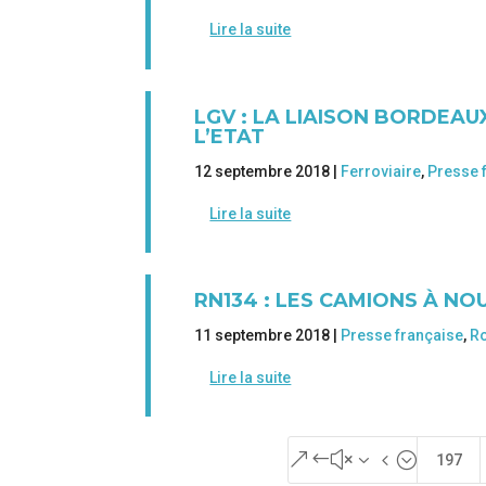
Lire la suite
LGV : LA LIAISON BORDEAU
L’ETAT
12 septembre 2018 |
Ferroviaire
,
Presse 
Lire la suite
RN134 : LES CAMIONS À N
11 septembre 2018 |
Presse française
,
Ro
Lire la suite
&#x34;
197