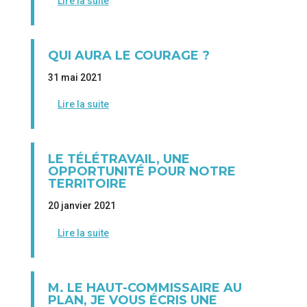
Lire la suite
QUI AURA LE COURAGE ?
31 mai 2021
Lire la suite
LE TÉLÉTRAVAIL, UNE
OPPORTUNITÉ POUR NOTRE
TERRITOIRE
20 janvier 2021
Lire la suite
M. LE HAUT-COMMISSAIRE AU
PLAN, JE VOUS ÉCRIS UNE