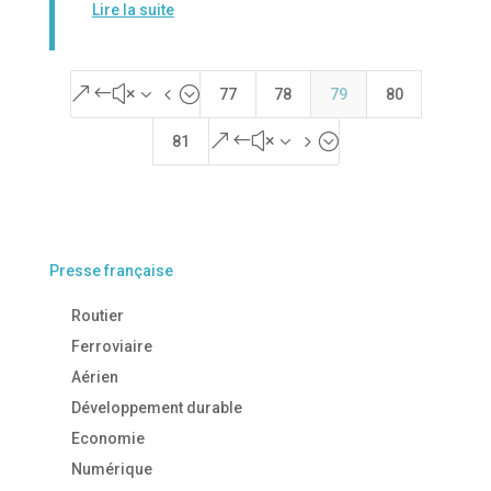
Lire la suite
&#x34;
77
78
79
80
&#x35;
81
Presse française
Routier
Ferroviaire
Aérien
Développement durable
Economie
Numérique