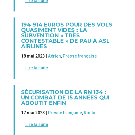
Lire la suite
194 914 EUROS POUR DES VOLS
QUASIMENT VIDES : LA
SUBVENTION « TRÈS
CONTESTABLE » DE PAU À ASL
AIRLINES
18 mai 2023 |
Aérien
,
Presse française
Lire la suite
SÉCURISATION DE LA RN 134 :
UN COMBAT DE 15 ANNÉES QUI
ABOUTIT ENFIN
17 mai 2023 |
Presse française
,
Routier
Lire la suite