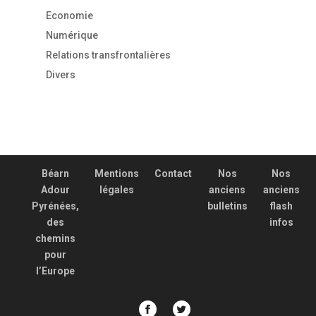
Economie
Numérique
Relations transfrontalières
Divers
Béarn
Mentions
Contact
Nos
Nos
Adour
légales
anciens
anciens
Pyrénées,
bulletins
flash
des
infos
chemins
pour
l’Europe