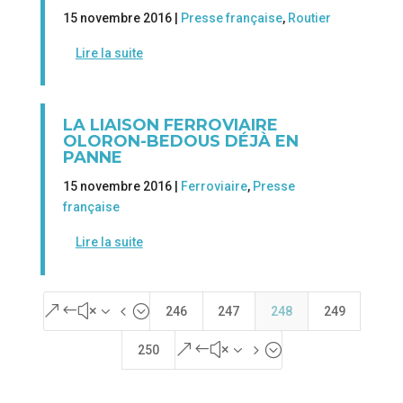
15 novembre 2016 |
Presse française
,
Routier
Lire la suite
LA LIAISON FERROVIAIRE
OLORON-BEDOUS DÉJÀ EN
PANNE
15 novembre 2016 |
Ferroviaire
,
Presse
française
Lire la suite
&#x34;
246
247
248
249
&#x35;
250