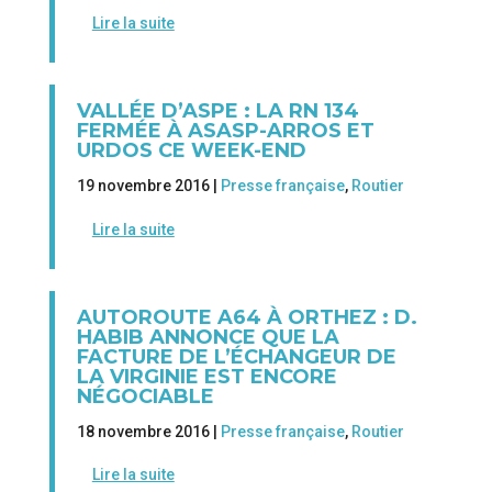
Lire la suite
VALLÉE D’ASPE : LA RN 134
FERMÉE À ASASP-ARROS ET
URDOS CE WEEK-END
19 novembre 2016 |
Presse française
,
Routier
Lire la suite
AUTOROUTE A64 À ORTHEZ : D.
HABIB ANNONCE QUE LA
FACTURE DE L’ÉCHANGEUR DE
LA VIRGINIE EST ENCORE
NÉGOCIABLE
18 novembre 2016 |
Presse française
,
Routier
Lire la suite