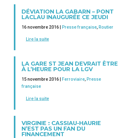
DÉVIATION LA GABARN – PONT
LACLAU INAUGURÉE CE JEUDI
16 novembre 2016 |
Presse française
,
Routier
Lire la suite
LA GARE ST JEAN DEVRAIT ÊTRE
À L’HEURE POUR LA LGV
15 novembre 2016 |
Ferroviaire
,
Presse
française
Lire la suite
VIRGINIE : CASSIAU-HAURIE
N’EST PAS UN FAN DU
FINANCEMENT