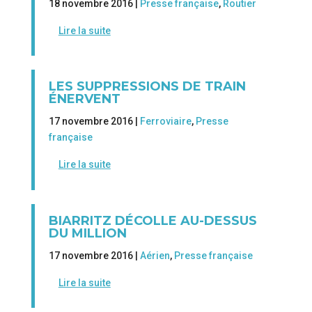
18 novembre 2016 |
Presse française
,
Routier
Lire la suite
LES SUPPRESSIONS DE TRAIN
ÉNERVENT
17 novembre 2016 |
Ferroviaire
,
Presse
française
Lire la suite
BIARRITZ DÉCOLLE AU-DESSUS
DU MILLION
17 novembre 2016 |
Aérien
,
Presse française
Lire la suite