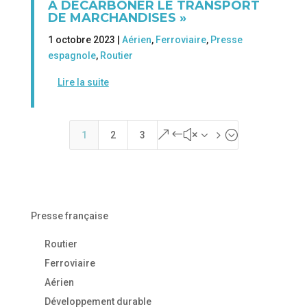
À DÉCARBONER LE TRANSPORT
DE MARCHANDISES »
1 octobre 2023 |
Aérien
,
Ferroviaire
,
Presse
espagnole
,
Routier
Lire la suite
&#x35;
1
2
3
Presse française
Routier
Ferroviaire
Aérien
Développement durable