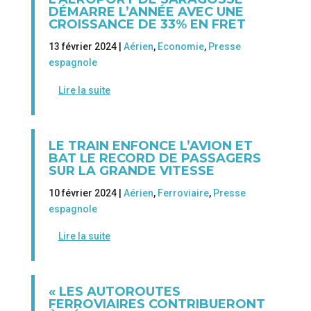
DÉMARRE L’ANNÉE AVEC UNE
CROISSANCE DE 33% EN FRET
13 février 2024 |
Aérien
,
Economie
,
Presse
espagnole
Lire la suite
LE TRAIN ENFONCE L’AVION ET
BAT LE RECORD DE PASSAGERS
SUR LA GRANDE VITESSE
10 février 2024 |
Aérien
,
Ferroviaire
,
Presse
espagnole
Lire la suite
« LES AUTOROUTES
FERROVIAIRES CONTRIBUERONT