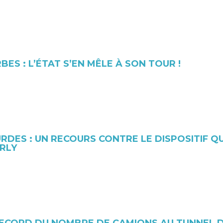
ES : L’ÉTAT S’EN MÊLE À SON TOUR !
DES : UN RECOURS CONTRE LE DISPOSITIF Q
ORLY