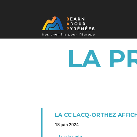
LA P
LA CC LACQ-ORTHEZ AFFIC
18 juin 2024
Lire la suite