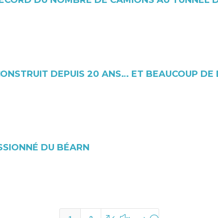
 RECORD DU NOMBRE DE CAMIONS AU TUNNEL 
CONSTRUIT DEPUIS 20 ANS… ET BEAUCOUP DE 
SSIONNÉ DU BÉARN