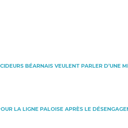
ÉCIDEURS BÉARNAIS VEULENT PARLER D’UNE M
POUR LA LIGNE PALOISE APRÈS LE DÉSENGAGE