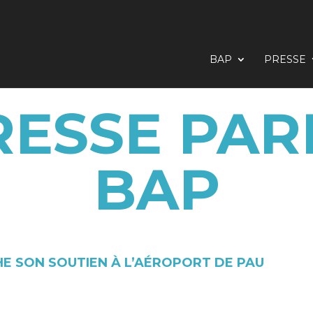
BAP
PRESSE
RESSE PAR
BAP
HE SON SOUTIEN À L’AÉROPORT DE PAU