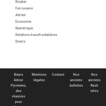
Routier
Ferroviaire
Aérien
Economie
Numérique
Relations transfrontalières
Divers
Béarn
Mentions
Contact
Nos
Nos
Adour
légales
anciens
anciens
Pyrénées,
bulletins
flash
des
infos
chemins
pour