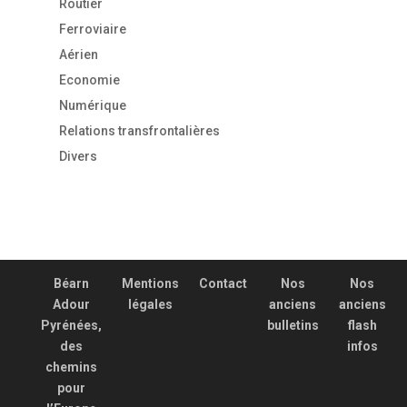
Routier
Ferroviaire
Aérien
Economie
Numérique
Relations transfrontalières
Divers
Béarn
Mentions
Contact
Nos
Nos
Adour
légales
anciens
anciens
Pyrénées,
bulletins
flash
des
infos
chemins
pour