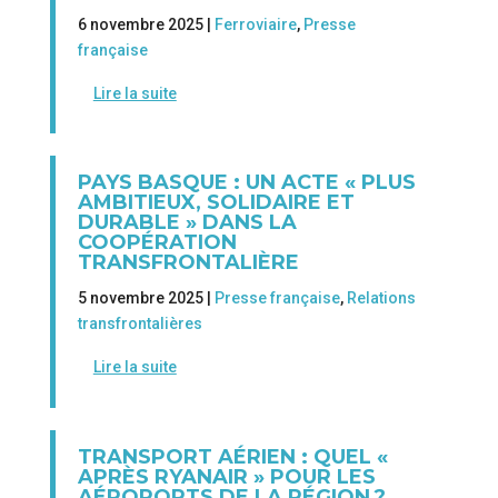
6 novembre 2025 |
Ferroviaire
,
Presse
française
Lire la suite
PAYS BASQUE : UN ACTE « PLUS
AMBITIEUX, SOLIDAIRE ET
DURABLE » DANS LA
COOPÉRATION
TRANSFRONTALIÈRE
5 novembre 2025 |
Presse française
,
Relations
transfrontalières
Lire la suite
TRANSPORT AÉRIEN : QUEL «
APRÈS RYANAIR » POUR LES
AÉROPORTS DE LA RÉGION ?