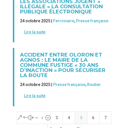
LES ASSOCIATIONS JUGENT «
ILLÉGALE » LA CONSULTATION
PUBLIQUE ÉLECTRONIQUE
24 octobre 2025 |
Ferroviaire
,
Presse française
Lire la suite
ACCIDENT ENTRE OLORON ET
AGNOS : LE MAIRE DE LA
COMMUNE FUSTIGE « 30 ANS
D’INACTION » POUR SÉCURISER
LA ROUTE
24 octobre 2025 |
Presse française
,
Routier
Lire la suite
&#x34;
3
4
5
6
7