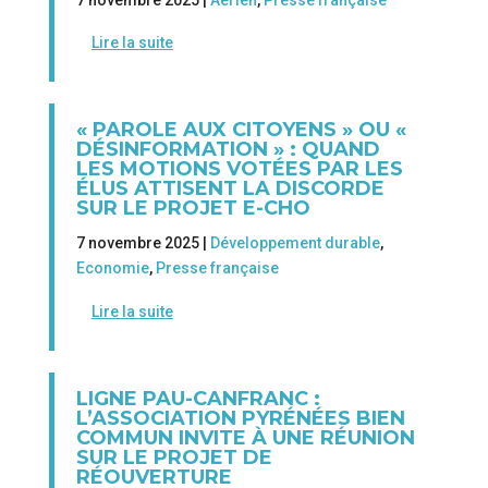
7 novembre 2025 |
Aérien
,
Presse française
Lire la suite
« PAROLE AUX CITOYENS » OU «
DÉSINFORMATION » : QUAND
LES MOTIONS VOTÉES PAR LES
ÉLUS ATTISENT LA DISCORDE
SUR LE PROJET E-CHO
7 novembre 2025 |
Développement durable
,
Economie
,
Presse française
Lire la suite
LIGNE PAU-CANFRANC :
L’ASSOCIATION PYRÉNÉES BIEN
COMMUN INVITE À UNE RÉUNION
SUR LE PROJET DE
RÉOUVERTURE