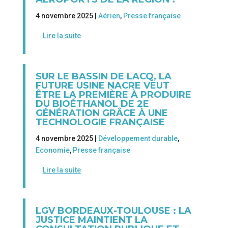
4 novembre 2025 |
Aérien
,
Presse française
Lire la suite
SUR LE BASSIN DE LACQ, LA
FUTURE USINE NACRE VEUT
ÊTRE LA PREMIÈRE À PRODUIRE
DU BIOÉTHANOL DE 2E
GÉNÉRATION GRÂCE À UNE
TECHNOLOGIE FRANÇAISE
4 novembre 2025 |
Développement durable
,
Economie
,
Presse française
Lire la suite
LGV BORDEAUX-TOULOUSE : LA
JUSTICE MAINTIENT LA