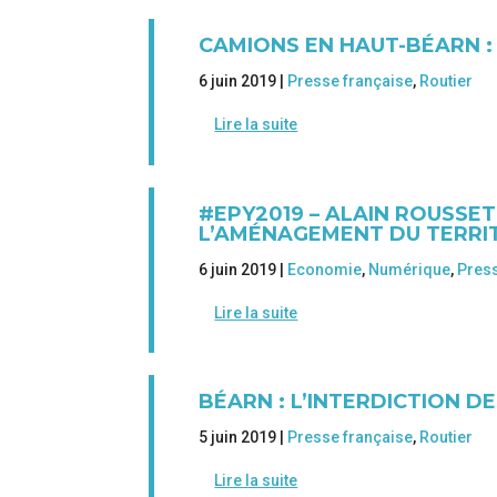
CAMIONS EN HAUT-BÉARN : 
6 juin 2019 |
Presse française
,
Routier
Lire la suite
#EPY2019 – ALAIN ROUSSET 
L’AMÉNAGEMENT DU TERRIT
6 juin 2019 |
Economie
,
Numérique
,
Press
Lire la suite
BÉARN : L’INTERDICTION DE
5 juin 2019 |
Presse française
,
Routier
Lire la suite