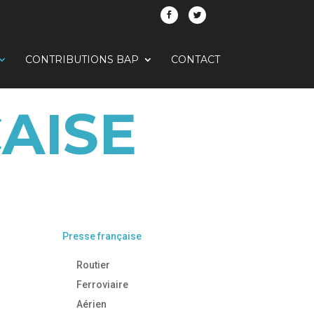
CONTRIBUTIONS BAP
CONTACT
AISE
Presse française
Routier
Ferroviaire
Aérien