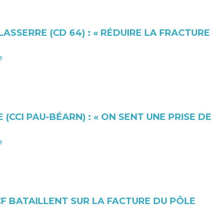
LASSERRE (CD 64) : « RÉDUIRE LA FRACTURE
e
 (CCI PAU-BÉARN) : « ON SENT UNE PRISE DE
e
NCF BATAILLENT SUR LA FACTURE DU PÔLE