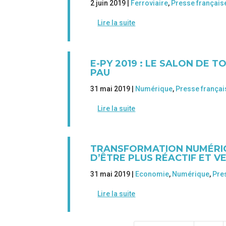
2 juin 2019 |
Ferroviaire
,
Presse français
Lire la suite
E-PY 2019 : LE SALON DE TO
PAU
31 mai 2019 |
Numérique
,
Presse françai
Lire la suite
TRANSFORMATION NUMÉRIQ
D’ÊTRE PLUS RÉACTIF ET 
31 mai 2019 |
Economie
,
Numérique
,
Pre
Lire la suite