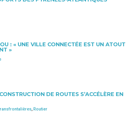
OU : « UNE VILLE CONNECTÉE EST UN ATOUT
NT »
e
 CONSTRUCTION DE ROUTES S’ACCÉLÈRE EN
transfrontalières
,
Routier