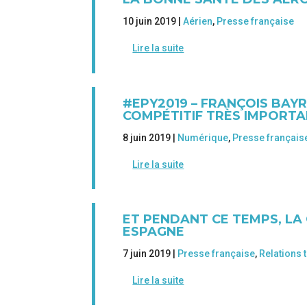
10 juin 2019 |
Aérien
,
Presse française
Lire la suite
#EPY2019 – FRANÇOIS BAYR
COMPÉTITIF TRÈS IMPORTA
8 juin 2019 |
Numérique
,
Presse français
Lire la suite
ET PENDANT CE TEMPS, LA
ESPAGNE
7 juin 2019 |
Presse française
,
Relations 
Lire la suite