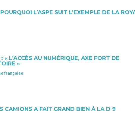
POURQUOI L’ASPE SUIT L’EXEMPLE DE LA ROY
: « L’ACCÈS AU NUMÉRIQUE, AXE FORT DE
OIRE »
e française
S CAMIONS A FAIT GRAND BIEN À LA D 9