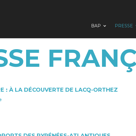
BAP
PRESSE
SSE FRANÇ
E : À LA DÉCOUVERTE DE LACQ-ORTHEZ
e
OPORTS DES PYRÉNÉES-ATLANTIQUES