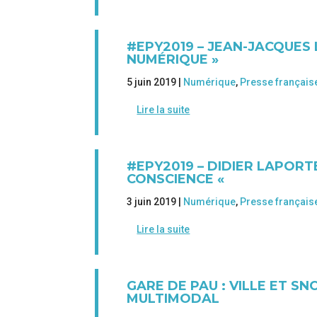
#EPY2019 – JEAN-JACQUES 
NUMÉRIQUE »
5 juin 2019 |
Numérique
,
Presse français
Lire la suite
#EPY2019 – DIDIER LAPORTE
CONSCIENCE «
3 juin 2019 |
Numérique
,
Presse français
Lire la suite
GARE DE PAU : VILLE ET S
MULTIMODAL