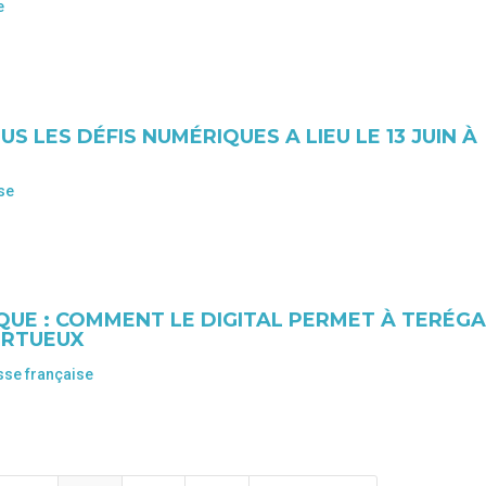
e
US LES DÉFIS NUMÉRIQUES A LIEU LE 13 JUIN À
se
UE : COMMENT LE DIGITAL PERMET À TERÉG
VERTUEUX
sse française