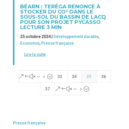
BÉARN : TERÉGA RENONCE À
STOCKER DU CO² DANS LE
SOUS-SOL DU BASSIN DE LACQ
POUR SON PROJET PYCASSO
LECTURE 3 MIN
25 octobre 2024 |
Développement durable
,
Economie
,
Presse française
Lire la suite
&#x34;
33
34
35
36
&#x35;
37
Presse française