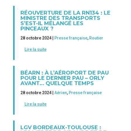
RÉOUVERTURE DE LA RN134 : LE
MINISTRE DES TRANSPORTS
S’EST-IL MÉLANGÉ LES
PINCEAUX ?
28 octobre 2024 |
Presse française
,
Routier
Lire la suite
BÉARN : À L’AÉROPORT DE PAU
POUR LE DERNIER PAU – ORLY
AVANT… QUELQUE TEMPS
28 octobre 2024 |
Aérien
,
Presse française
Lire la suite
LGV BORDEAUX-TOULOUSE :