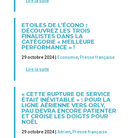
Lire la suite
ETOILES DE L’ÉCONO :
DÉCOUVREZ LES TROIS
FINALISTES DANS LA
CATÉGORIE « MEILLEURE
PERFORMANCE » !
29 octobre 2024 |
Economie
,
Presse française
Lire la suite
« CETTE RUPTURE DE SERVICE
ÉTAIT INÉVITABLE » : POUR LA
LIGNE AÉRIENNE VERS ORLY,
PAU DEVRA ENCORE PATIENTER
ET CROISE LES DOIGTS POUR
NOËL
29 octobre 2024 |
Aérien
,
Presse française