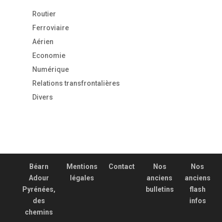
Routier
Ferroviaire
Aérien
Economie
Numérique
Relations transfrontalières
Divers
Béarn
Mentions
Contact
Nos
Nos
Adour
légales
anciens
anciens
Pyrénées,
bulletins
flash
des
infos
chemins