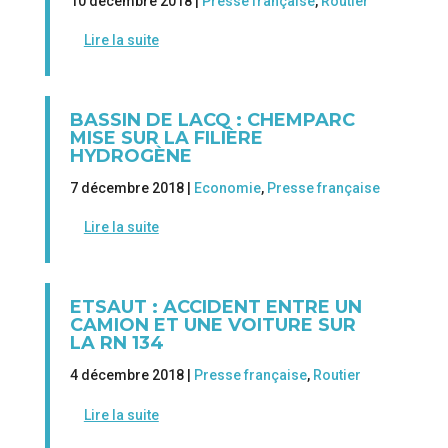
10 décembre 2018 |
Presse française
,
Routier
Lire la suite
BASSIN DE LACQ : CHEMPARC
MISE SUR LA FILIÈRE
HYDROGÈNE
7 décembre 2018 |
Economie
,
Presse française
Lire la suite
ETSAUT : ACCIDENT ENTRE UN
CAMION ET UNE VOITURE SUR
LA RN 134
4 décembre 2018 |
Presse française
,
Routier
Lire la suite