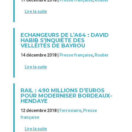
17 décembre 2018 |
Presse française
,
Routier
Lire la suite
ECHANGEURS DE L’A64 : DAVID
HABIB S’INQUIÈTE DES
VELLÉITÉS DE BAYROU
14 décembre 2018 |
Presse française
,
Routier
Lire la suite
RAIL : 490 MILLIONS D’EUROS
POUR MODERNISER BORDEAUX-
HENDAYE
12 décembre 2018 |
Ferroviaire
,
Presse
française
Lire la suite