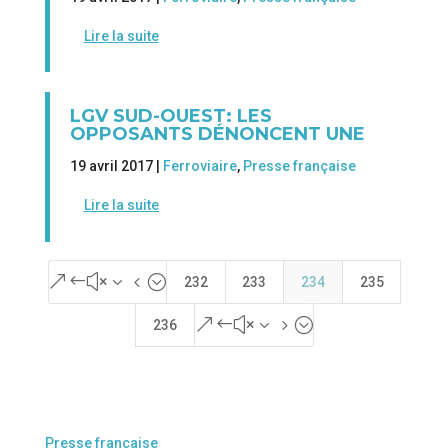
Lire la suite
LGV SUD-OUEST: LES
OPPOSANTS DÉNONCENT UNE
19 avril 2017 |
Ferroviaire
,
Presse française
Lire la suite
&#x34;
232
233
234
235
&#x35;
236
Presse française