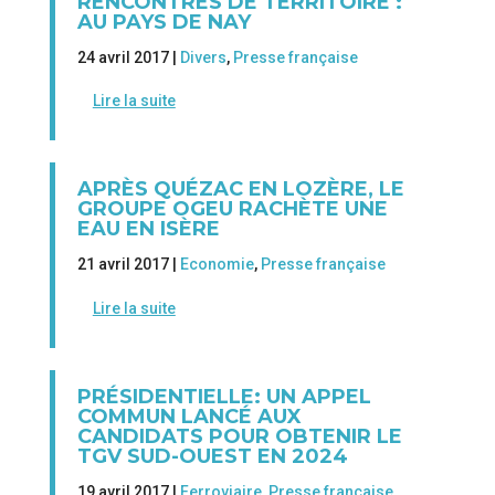
RENCONTRES DE TERRITOIRE :
AU PAYS DE NAY
24 avril 2017 |
Divers
,
Presse française
Lire la suite
APRÈS QUÉZAC EN LOZÈRE, LE
GROUPE OGEU RACHÈTE UNE
EAU EN ISÈRE
21 avril 2017 |
Economie
,
Presse française
Lire la suite
PRÉSIDENTIELLE: UN APPEL
COMMUN LANCÉ AUX
CANDIDATS POUR OBTENIR LE
TGV SUD-OUEST EN 2024
19 avril 2017 |
Ferroviaire
,
Presse française