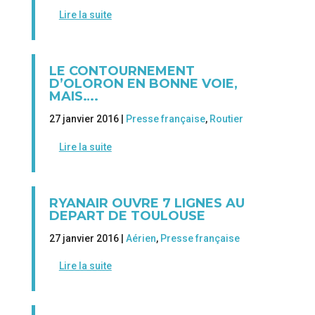
Lire la suite
LE CONTOURNEMENT
D’OLORON EN BONNE VOIE,
MAIS….
27 janvier 2016 |
Presse française
,
Routier
Lire la suite
RYANAIR OUVRE 7 LIGNES AU
DEPART DE TOULOUSE
27 janvier 2016 |
Aérien
,
Presse française
Lire la suite