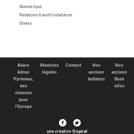
Numérique
Relations transfrontalières
Divers
Béarn
Mentions
Contact
Nos
Nos
Adour
légales
anciens
anciens
Pyrénées,
bulletins
flash
des
infos
chemins
pour
l’Europe
une création
spiral
@