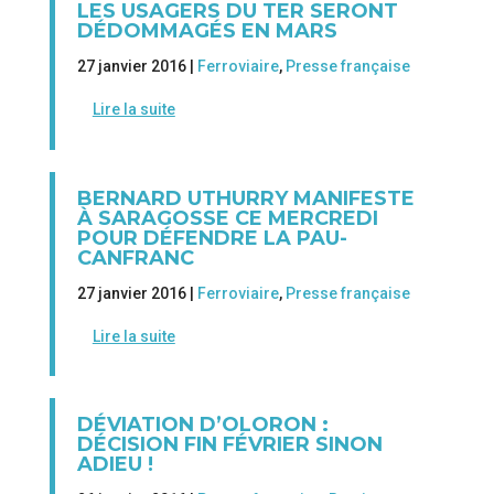
LES USAGERS DU TER SERONT
DÉDOMMAGÉS EN MARS
27 janvier 2016 |
Ferroviaire
,
Presse française
Lire la suite
BERNARD UTHURRY MANIFESTE
À SARAGOSSE CE MERCREDI
POUR DÉFENDRE LA PAU-
CANFRANC
27 janvier 2016 |
Ferroviaire
,
Presse française
Lire la suite
DÉVIATION D’OLORON :
DÉCISION FIN FÉVRIER SINON
ADIEU !