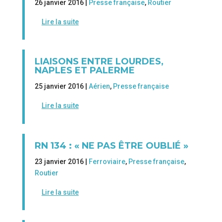
26 janvier 2016 |
Presse française
,
Routier
Lire la suite
LIAISONS ENTRE LOURDES,
NAPLES ET PALERME
25 janvier 2016 |
Aérien
,
Presse française
Lire la suite
RN 134 : « NE PAS ÊTRE OUBLIÉ »
23 janvier 2016 |
Ferroviaire
,
Presse française
,
Routier
Lire la suite