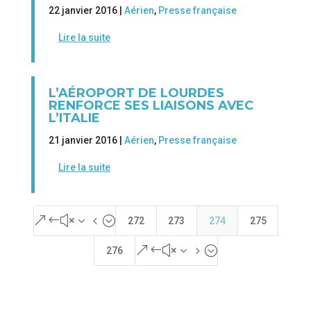
22 janvier 2016 |
Aérien
,
Presse française
Lire la suite
L’AÉROPORT DE LOURDES
RENFORCE SES LIAISONS AVEC
L’ITALIE
21 janvier 2016 |
Aérien
,
Presse française
Lire la suite
&#x34;
272
273
274
275
&#x35;
276