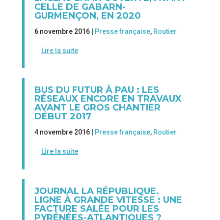
CELLE DE GABARN-
GURMENÇON, EN 2020
6 novembre 2016 |
Presse française
,
Routier
Lire la suite
BUS DU FUTUR À PAU : LES
RÉSEAUX ENCORE EN TRAVAUX
AVANT LE GROS CHANTIER
DÉBUT 2017
4 novembre 2016 |
Presse française
,
Routier
Lire la suite
JOURNAL LA RÉPUBLIQUE.
LIGNE À GRANDE VITESSE : UNE
FACTURE SALÉE POUR LES
PYRÉNÉES-ATLANTIQUES ?