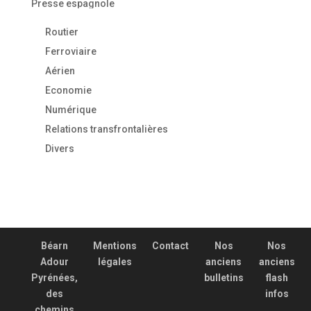
Presse espagnole
Routier
Ferroviaire
Aérien
Economie
Numérique
Relations transfrontalières
Divers
Béarn
Mentions
Contact
Nos
Nos
Adour
légales
anciens
anciens
Pyrénées,
bulletins
flash
des
infos
chemins