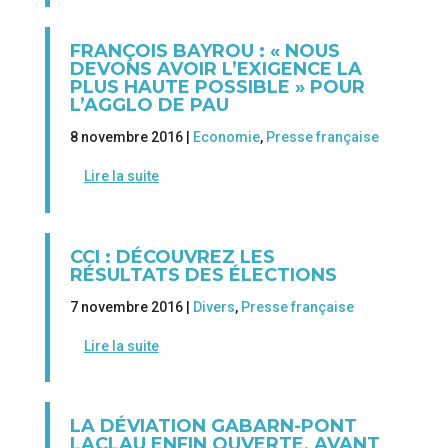
FRANÇOIS BAYROU : « NOUS
DEVONS AVOIR L’EXIGENCE LA
PLUS HAUTE POSSIBLE » POUR
L’AGGLO DE PAU
8 novembre 2016 |
Economie
,
Presse française
Lire la suite
CCI : DÉCOUVREZ LES
RÉSULTATS DES ÉLECTIONS
7 novembre 2016 |
Divers
,
Presse française
Lire la suite
LA DÉVIATION GABARN-PONT
LACLAU ENFIN OUVERTE, AVANT