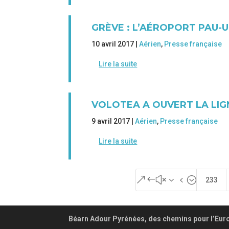
GRÈVE : L’AÉROPORT PAU-
10 avril 2017 |
Aérien
,
Presse française
Lire la suite
VOLOTEA A OUVERT LA LIGN
9 avril 2017 |
Aérien
,
Presse française
Lire la suite
&#x34;
233
Béarn Adour Pyrénées, des chemins pour l’Eur