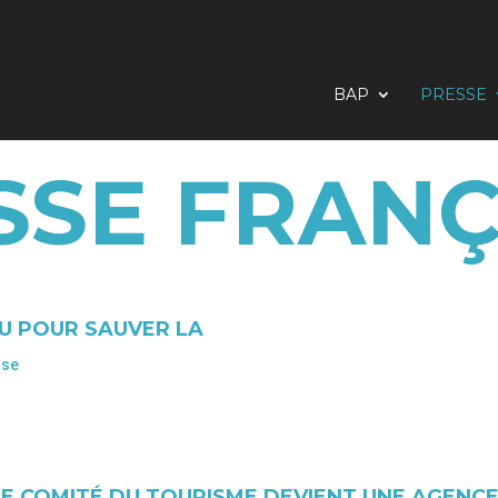
BAP
PRESSE
SSE FRANÇ
AU POUR SAUVER LA
ise
LE COMITÉ DU TOURISME DEVIENT UNE AGENC