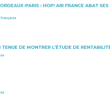
ORDEAUX-PARIS : HOP! AIR FRANCE ABAT SES
 française
N TENUE DE MONTRER L’ÉTUDE DE RENTABILIT
ise
ise