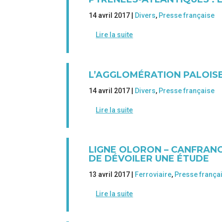
14 avril 2017 |
Divers
,
Presse française
Lire la suite
L’AGGLOMÉRATION PALOISE
14 avril 2017 |
Divers
,
Presse française
Lire la suite
LIGNE OLORON – CANFRANC 
DE DÉVOILER UNE ÉTUDE
13 avril 2017 |
Ferroviaire
,
Presse frança
Lire la suite