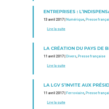
ENTREPRISES : L’INDISPE
13 avril 2017 |
Numérique
,
Presse frança
Lire la suite
LA CRÉATION DU PAYS DE B
11 avril 2017 |
Divers
,
Presse française
Lire la suite
LA LGV S’INVITE AUX PRÉSI
11 avril 2017 |
Ferroviaire
,
Presse frança
Lire la suite