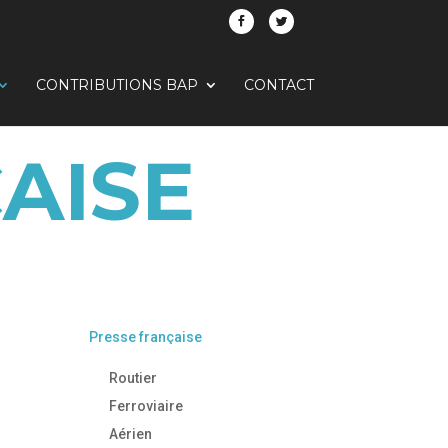
CONTRIBUTIONS BAP
CONTACT
AISE
Presse française
Routier
Ferroviaire
Aérien
E