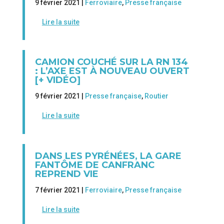
9 février 2021 |
Ferroviaire
,
Presse française
Lire la suite
CAMION COUCHÉ SUR LA RN 134
: L’AXE EST À NOUVEAU OUVERT
[+ VIDÉO]
9 février 2021 |
Presse française
,
Routier
Lire la suite
DANS LES PYRÉNÉES, LA GARE
FANTÔME DE CANFRANC
REPREND VIE
7 février 2021 |
Ferroviaire
,
Presse française
Lire la suite