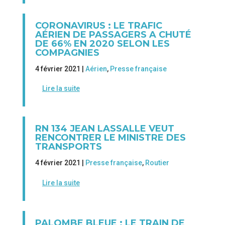
CORONAVIRUS : LE TRAFIC
AÉRIEN DE PASSAGERS A CHUTÉ
DE 66% EN 2020 SELON LES
COMPAGNIES
4 février 2021 |
Aérien
,
Presse française
Lire la suite
RN 134 JEAN LASSALLE VEUT
RENCONTRER LE MINISTRE DES
TRANSPORTS
4 février 2021 |
Presse française
,
Routier
Lire la suite
PALOMBE BLEUE : LE TRAIN DE