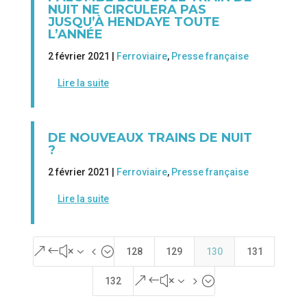
NUIT NE CIRCULERA PAS
JUSQU’À HENDAYE TOUTE
L’ANNÉE
2 février 2021 |
Ferroviaire
,
Presse française
Lire la suite
DE NOUVEAUX TRAINS DE NUIT
?
2 février 2021 |
Ferroviaire
,
Presse française
Lire la suite
&#x34;
128
129
130
131
&#x35;
132