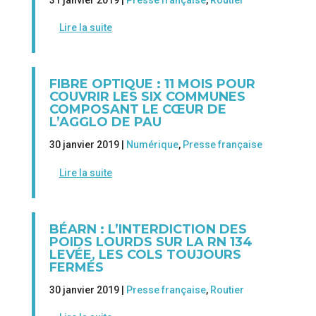
31 janvier 2019 |
Presse française
,
Routier
Lire la suite
FIBRE OPTIQUE : 11 MOIS POUR
COUVRIR LES SIX COMMUNES
COMPOSANT LE CŒUR DE
L’AGGLO DE PAU
30 janvier 2019 |
Numérique
,
Presse française
Lire la suite
BÉARN : L’INTERDICTION DES
POIDS LOURDS SUR LA RN 134
LEVÉE, LES COLS TOUJOURS
FERMÉS
30 janvier 2019 |
Presse française
,
Routier