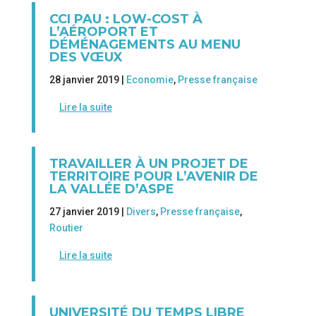
CCI PAU : LOW-COST À
L’AÉROPORT ET
DÉMÉNAGEMENTS AU MENU
DES VŒUX
28 janvier 2019 |
Economie
,
Presse française
Lire la suite
TRAVAILLER À UN PROJET DE
TERRITOIRE POUR L’AVENIR DE
LA VALLÉE D’ASPE
27 janvier 2019 |
Divers
,
Presse française
,
Routier
Lire la suite
UNIVERSITÉ DU TEMPS LIBRE