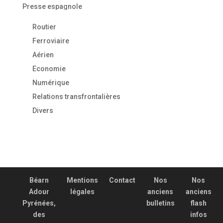
Presse espagnole
Routier
Ferroviaire
Aérien
Economie
Numérique
Relations transfrontalières
Divers
Béarn
Mentions
Contact
Nos
Nos
Adour
légales
anciens
anciens
Pyrénées,
bulletins
flash
des
infos