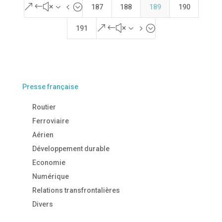
&#x34;
187
188
189
190
&#x35;
191
Presse française
Routier
Ferroviaire
Aérien
Développement durable
Economie
Numérique
Relations transfrontalières
Divers