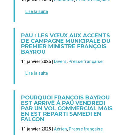
Lire la suite
PAU : LES VŒUX AUX ACCENTS
DE CAMPAGNE MUNICIPALE DU
PREMIER MINISTRE FRANÇOIS
BAYROU
11 janvier 2025 |
Divers
,
Presse française
Lire la suite
POURQUOI FRANÇOIS BAYROU
EST ARRIVÉ À PAU VENDREDI
PAR UN VOL COMMERCIAL MAIS
EN EST REPARTI SAMEDI EN
FALCON
11 janvier 2025 |
Aérien
,
Presse française