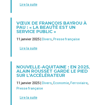
Lire la suite
VŒUX DE FRANÇOIS BAYROU À
PAU : « LA BEAUTÉ EST UN
SERVICE PUBLIC »
11 janvier 2025 |
Divers
,
Presse française
Lire la suite
NOUVELLE-AQUITAINE : EN 2025,
ALAIN ROUSSET GARDE LE PIED
SUR L’ACCÉLÉRATEUR
11 janvier 2025 |
Divers
,
Economie
,
Ferroviaire
,
Presse française
Lire la suite