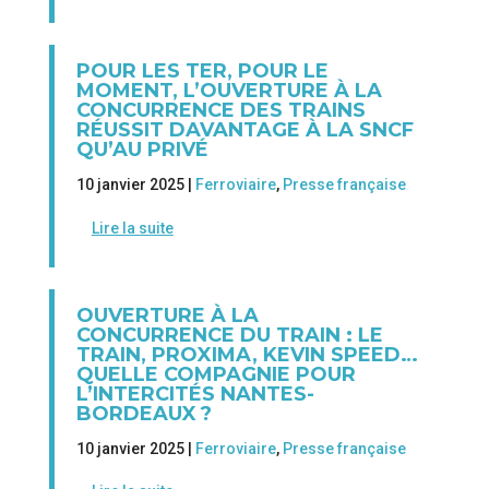
POUR LES TER, POUR LE
MOMENT, L’OUVERTURE À LA
CONCURRENCE DES TRAINS
RÉUSSIT DAVANTAGE À LA SNCF
QU’AU PRIVÉ
10 janvier 2025 |
Ferroviaire
,
Presse française
Lire la suite
OUVERTURE À LA
CONCURRENCE DU TRAIN : LE
TRAIN, PROXIMA, KEVIN SPEED…
QUELLE COMPAGNIE POUR
L’INTERCITÉS NANTES-
BORDEAUX ?
10 janvier 2025 |
Ferroviaire
,
Presse française