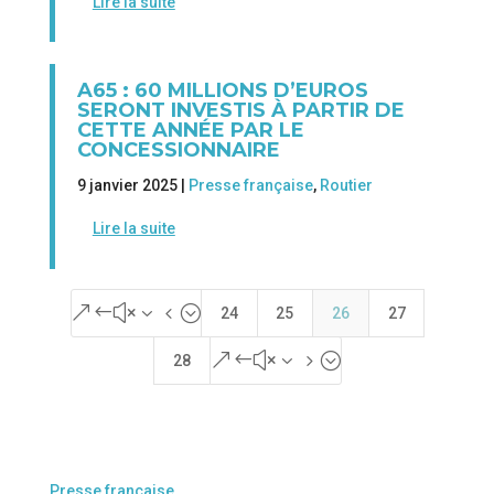
Lire la suite
A65 : 60 MILLIONS D’EUROS
SERONT INVESTIS À PARTIR DE
CETTE ANNÉE PAR LE
CONCESSIONNAIRE
9 janvier 2025 |
Presse française
,
Routier
Lire la suite
&#x34;
24
25
26
27
&#x35;
28
Presse française