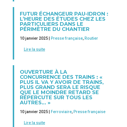
FUTUR ÉCHANGEUR PAU-IDRON :
L’HEURE DES ÉTUDES CHEZ LES
PARTICULIERS DANS LE
PÉRIMÈTRE DU CHANTIER
10 janvier 2025 |
Presse française
,
Routier
Lire la suite
OUVERTURE À LA
CONCURRENCE DES TRAINS : «
PLUS IL VA Y AVOIR DE TRAINS,
PLUS GRAND SERA LE RISQUE
QUE LE MOINDRE RETARD SE
RÉPERCUTE SUR TOUS LES
AUTRES… »
10 janvier 2025 |
Ferroviaire
,
Presse française
Lire la suite