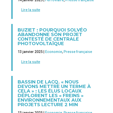
14 janvier 2025 |
Ferroviaire
,
Presse française
Lire la suite
BUZIET : POURQUOI SOLVÉO
ABANDONNE SON PROJET
CONTESTÉ DE CENTRALE
PHOTOVOLTAÏQUE
13 janvier 2025 |
Economie
,
Presse française
Lire la suite
BASSIN DE LACQ. « NOUS
DEVONS METTRE UN TERME À
CELA » : LES ÉLUS LOCAUX
DÉPLORENT LES « FREINS »
ENVIRONNEMENTAUX AUX
PROJETS LECTURE 2 MIN
13 janvier 2025 |
Economie
,
Presse française