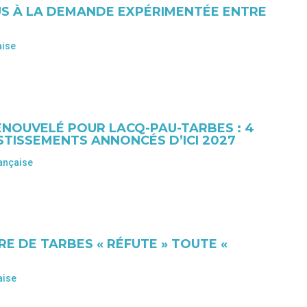
US À LA DEMANDE EXPÉRIMENTÉE ENTRE
aise
RENOUVELÉ POUR LACQ-PAU-TARBES : 4
STISSEMENTS ANNONCÉS D’ICI 2027
ançaise
RE DE TARBES « RÉFUTE » TOUTE «
aise