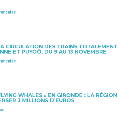
rançaise
LA CIRCULATION DES TRAINS TOTALEMENT
NE ET PUYOÔ, DU 9 AU 13 NOVEMBRE
rançaise
FLYING WHALES » EN GIRONDE : LA RÉGION
ERSER 3 MILLIONS D’EUROS
ise