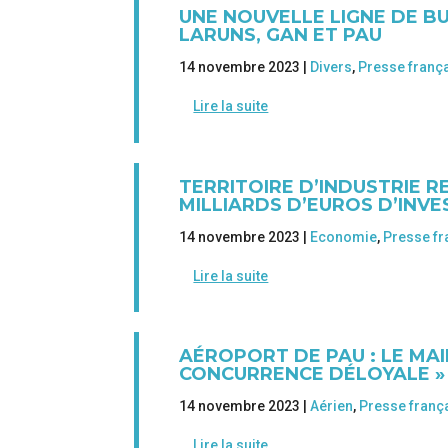
UNE NOUVELLE LIGNE DE B
LARUNS, GAN ET PAU
14 novembre 2023 |
Divers
,
Presse franç
Lire la suite
TERRITOIRE D’INDUSTRIE 
MILLIARDS D’EUROS D’INVE
14 novembre 2023 |
Economie
,
Presse fr
Lire la suite
AÉROPORT DE PAU : LE MAI
CONCURRENCE DÉLOYALE »
14 novembre 2023 |
Aérien
,
Presse franç
Lire la suite