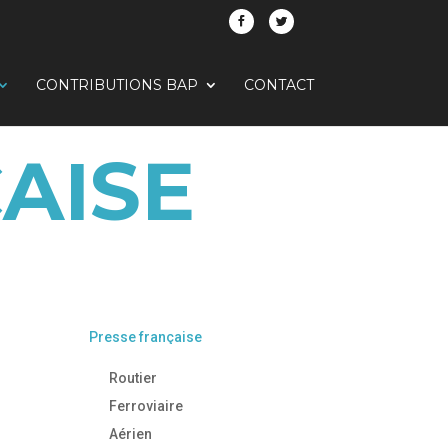
CONTRIBUTIONS BAP
CONTACT
AISE
Presse française
Routier
Ferroviaire
Aérien