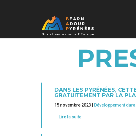
PRE
DANS LES PYRÉNÉES, CETT
GRATUITEMENT PAR LA PLA
15 novembre 2023 |
Développement dura
Lire la suite