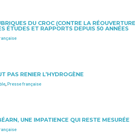
UBRIQUES DU CROC (CONTRE LA RÉOUVERTUR
S ÉTUDES ET RAPPORTS DEPUIS 50 ANNÉES
rançaise
EUT PAS RENIER L’HYDROGÈNE
ble
,
Presse française
BÉARN, UNE IMPATIENCE QUI RESTE MESURÉE
rançaise