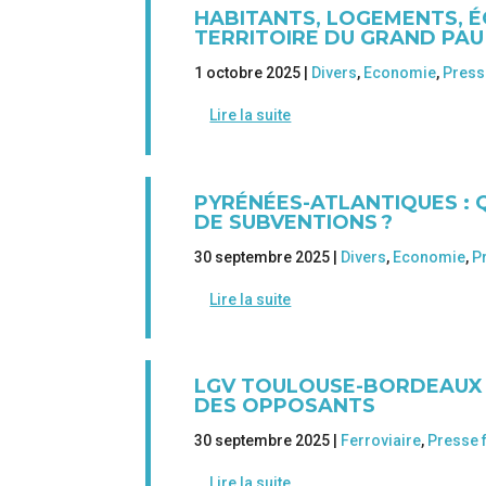
HABITANTS, LOGEMENTS, 
TERRITOIRE DU GRAND PAU
1 octobre 2025 |
Divers
,
Economie
,
Press
Lire la suite
PYRÉNÉES-ATLANTIQUES : 
DE SUBVENTIONS ?
30 septembre 2025 |
Divers
,
Economie
,
P
Lire la suite
LGV TOULOUSE-BORDEAUX :
DES OPPOSANTS
30 septembre 2025 |
Ferroviaire
,
Presse 
Lire la suite