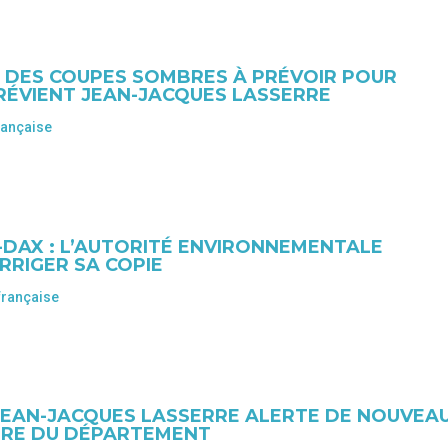
« DES COUPES SOMBRES À PRÉVOIR POUR
PRÉVIENT JEAN-JACQUES LASSERRE
rançaise
DAX : L’AUTORITÉ ENVIRONNEMENTALE
RRIGER SA COPIE
française
JEAN-JACQUES LASSERRE ALERTE DE NOUVEA
IÈRE DU DÉPARTEMENT