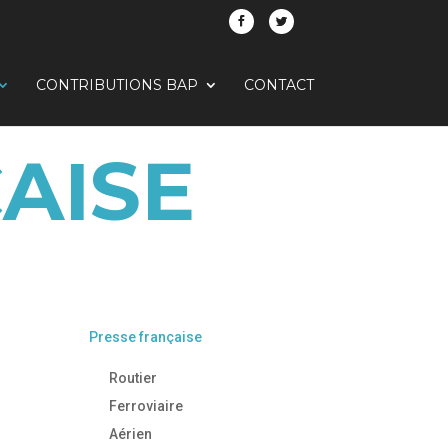
CONTRIBUTIONS BAP
CONTACT
AISE
Presse française
Routier
Ferroviaire
Aérien