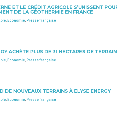
NE ET LE CRÉDIT AGRICOLE S’UNISSENT POU
MENT DE LA GÉOTHERMIE EN FRANCE
able
,
Economie
,
Presse française
RGY ACHÈTE PLUS DE 31 HECTARES DE TERRAI
able
,
Economie
,
Presse française
D DE NOUVEAUX TERRAINS À ELYSE ENERGY
able
,
Economie
,
Presse française