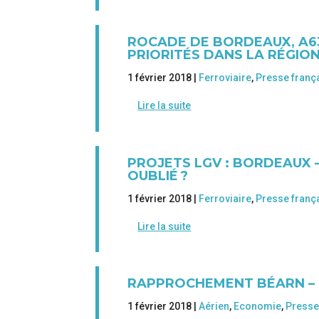
ROCADE DE BORDEAUX, A6
PRIORITÉS DANS LA RÉGION
1 février 2018 |
Ferroviaire
,
Presse franç
Lire la suite
PROJETS LGV : BORDEAUX 
OUBLIÉ ?
1 février 2018 |
Ferroviaire
,
Presse franç
Lire la suite
RAPPROCHEMENT BÉARN – BI
1 février 2018 |
Aérien
,
Economie
,
Presse