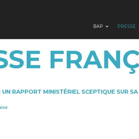
BAP
PRESSE
SSE FRANÇ
 UN RAPPORT MINISTÉRIEL SCEPTIQUE SUR SA
aise