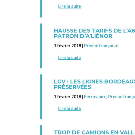
Lire la suite
HAUSSE DES TARIFS DE L’A
PATRON D’A’LIÉNOR
1 février 2018 |
Presse française
Lire la suite
LGV : LES LIGNES BORDEA
PRÉSERVÉES
1 février 2018 |
Ferroviaire
,
Presse franç
Lire la suite
TROP DE CAMIONS EN VALLÉ