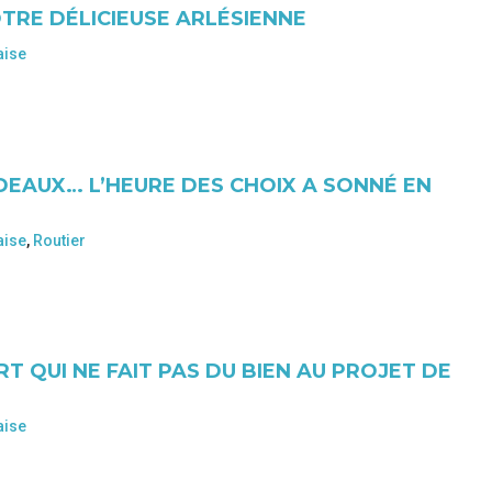
TRE DÉLICIEUSE ARLÉSIENNE
aise
RDEAUX… L’HEURE DES CHOIX A SONNÉ EN
aise
,
Routier
T QUI NE FAIT PAS DU BIEN AU PROJET DE
aise