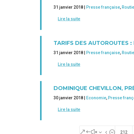
31 janvier 2018 |
Presse française
,
Routi
Lire la suite
TARIFS DES AUTOROUTES : 
31 janvier 2018 |
Presse française
,
Routi
Lire la suite
DOMINIQUE CHEVILLON, PR
30 janvier 2018 |
Economie
,
Presse franç
Lire la suite
&#x34;
212