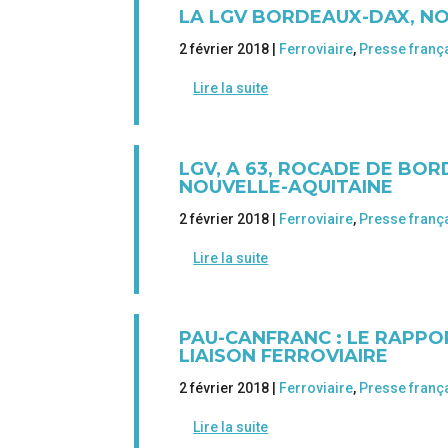
LA LGV BORDEAUX-DAX, NO
2 février 2018 |
Ferroviaire
,
Presse franç
Lire la suite
LGV, A 63, ROCADE DE BO
NOUVELLE-AQUITAINE
2 février 2018 |
Ferroviaire
,
Presse franç
Lire la suite
PAU-CANFRANC : LE RAPPOR
LIAISON FERROVIAIRE
2 février 2018 |
Ferroviaire
,
Presse franç
Lire la suite