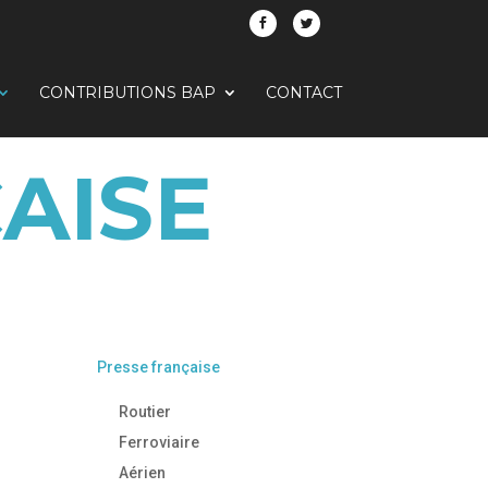
CONTRIBUTIONS BAP
CONTACT
AISE
Presse française
Routier
Ferroviaire
Aérien