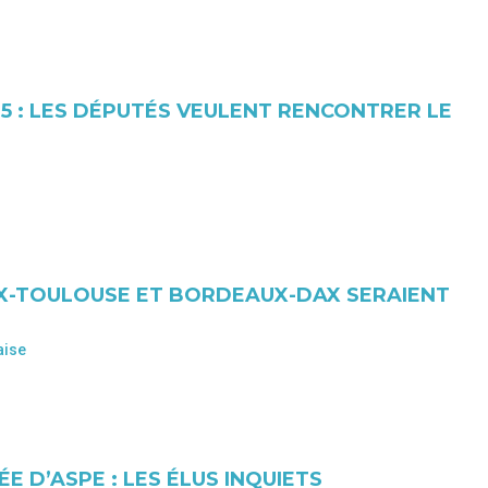
65 : LES DÉPUTÉS VEULENT RENCONTRER LE
UX-TOULOUSE ET BORDEAUX-DAX SERAIENT
aise
E D’ASPE : LES ÉLUS INQUIETS