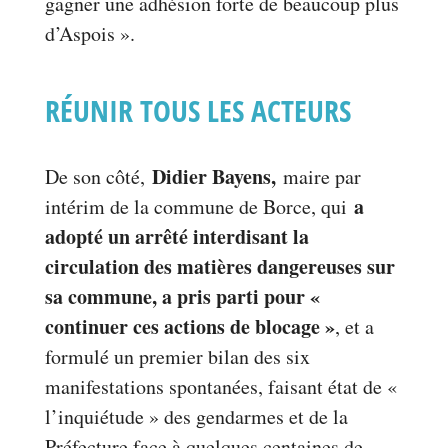
gagner une adhésion forte de beaucoup plus
d’Aspois ».
RÉUNIR TOUS LES ACTEURS
Didier Bayens,
De son côté,
maire par
a
intérim de la commune de Borce, qui
adopté un arrêté interdisant la
circulation des matières dangereuses sur
sa commune, a pris parti pour «
continuer ces actions de blocage »
, et a
formulé un premier bilan des six
manifestations spontanées, faisant état de «
l’inquiétude » des gendarmes et de la
Préfecture face à quelques centaines de