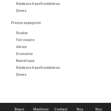
Relations transfrontalières
Divers
Presse espagnole
Routier
Ferroviaire
Aérien
Economie
Numérique
Relations transfrontalières
Divers
Béarn
Mentions
Contact
Nos
Nos