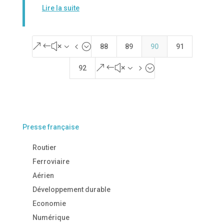
Lire la suite
&#x34;
88
89
90
91
&#x35;
92
Presse française
Routier
Ferroviaire
Aérien
Développement durable
Economie
Numérique