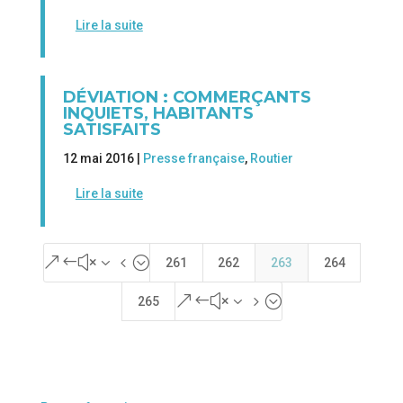
Lire la suite
DÉVIATION : COMMERÇANTS
INQUIETS, HABITANTS
SATISFAITS
12 mai 2016 |
Presse française
,
Routier
Lire la suite
&#x34;
261
262
263
264
&#x35;
265