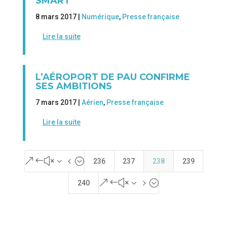
SMART
8 mars 2017 |
Numérique
,
Presse française
Lire la suite
L’AÉROPORT DE PAU CONFIRME
SES AMBITIONS
7 mars 2017 |
Aérien
,
Presse française
Lire la suite
&#x34;
236
237
238
239
&#x35;
240