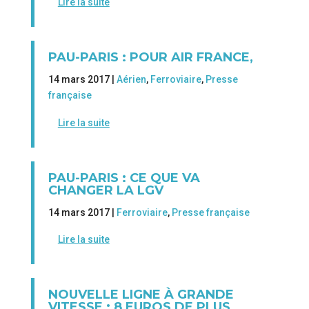
Lire la suite
PAU-PARIS : POUR AIR FRANCE,
14 mars 2017 |
Aérien
,
Ferroviaire
,
Presse
française
Lire la suite
PAU-PARIS : CE QUE VA
CHANGER LA LGV
14 mars 2017 |
Ferroviaire
,
Presse française
Lire la suite
NOUVELLE LIGNE À GRANDE
VITESSE : 8 EUROS DE PLUS