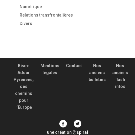
Numérique
Relations transfrontalières
Divers
Béarn
Mentions
Contact
Nos
Nos
Adour
légales
anciens
anciens
Pyrénées,
bulletins
flash
des
infos
chemins
pour
l’Europe
une création
spiral
@