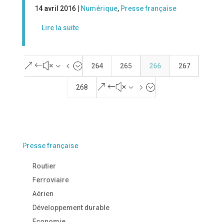
14 avril 2016 |
Numérique
,
Presse française
Lire la suite
&#x34;
264
265
266
267
&#x35;
268
Presse française
Routier
Ferroviaire
Aérien
Développement durable
Economie