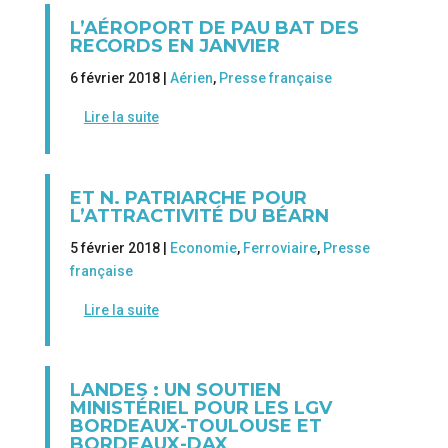
L’AÉROPORT DE PAU BAT DES
RECORDS EN JANVIER
6 février 2018 |
Aérien
,
Presse française
Lire la suite
ET N. PATRIARCHE POUR
L’ATTRACTIVITÉ DU BÉARN
5 février 2018 |
Economie
,
Ferroviaire
,
Presse
française
Lire la suite
LANDES : UN SOUTIEN
MINISTÉRIEL POUR LES LGV
BORDEAUX-TOULOUSE ET
BORDEAUX-DAX