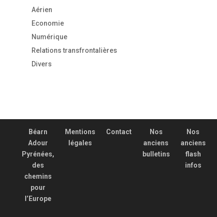
Aérien
Economie
Numérique
Relations transfrontalières
Divers
Béarn
Mentions
Contact
Nos
Nos
Adour
légales
anciens
anciens
Pyrénées,
bulletins
flash
des
infos
chemins
pour
l’Europe