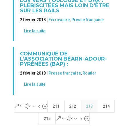
LGV VERS TOULOUSE ET DAX :
PLÉBISCITÉES MAIS LOIN D’ÊTRE
SUR LES RAILS
2 février 2018 |
Ferroviaire
,
Presse française
Lire la suite
COMMUNIQUÉ DE
L’ASSOCIATION BÉARN-ADOUR-
PYRÉNÉES (BAP) :
2 février 2018 |
Presse française
,
Routier
Lire la suite
&#x34;
211
212
213
214
&#x35;
215