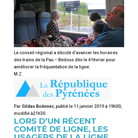
Le conseil régional a décidé d’avancer les horaires
des trains de la Pau – Bedous dès le 4 février pour
améliorer la fréquentation de la ligne.
M.Z.
Par
Gildas Boënnec
, publié le
11 janvier 2019 à 19h00
,
modifié
à21h30
.
LORS D’UN RÉCENT
COMITÉ DE LIGNE, LES
USAGERS DE LA LIGNE