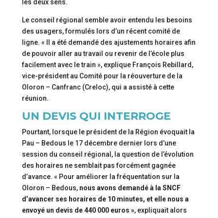
les deux sens.
Le conseil régional semble avoir entendu les besoins
des usagers, formulés lors d’un récent comité de
ligne. « Il a été demandé des ajustements horaires afin
de pouvoir aller au travail ou revenir de l’école plus
facilement avec le train », explique François Rebillard,
vice-président au Comité pour la réouverture de la
Oloron – Canfranc (Creloc), qui a assisté à cette
réunion.
UN DEVIS QUI INTERROGE
Pourtant, lorsque le président de la Région évoquait la
Pau – Bedous le 17 décembre dernier lors d’une
session du conseil régional, la question de l’évolution
des horaires ne semblait pas forcément gagnée
d’avance. « Pour améliorer la fréquentation sur la
Oloron – Bedous,
nous avons demandé à la SNCF
d’avancer ses horaires de 10 minutes, et elle nous a
envoyé un devis de 440 000 euros »
, expliquait alors