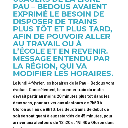
PAU – BEDOUS AVAIENT
EXPRIMÉ LE BESOIN DE
DISPOSER DE TRAINS
PLUS TÔT ET PLUS TARD,
AFIN DE POUVOIR ALLER
AU TRAVAIL OU À
L’ÉCOLE ET EN REVENIR.
MESSAGE ENTENDU PAR
LA RÉGION, QUI VA
MODIFIER LES HORAIRES.
Le lundi 4 février, les horaires de la Pau – Bedous vont
évoluer. Concrètement,
le premier train du matin
devrait partir au moins 20 minutes plus tôt dans les
deux sens, pour arriver aux alentours de 7h50 à
Oloron
au lieu de 8h10.
Les deux trains de début de
soirée sont quant à eux retardés de 45 minutes, pour
arriver aux alentours de 18h20 et 19h40 à Oloron
dans