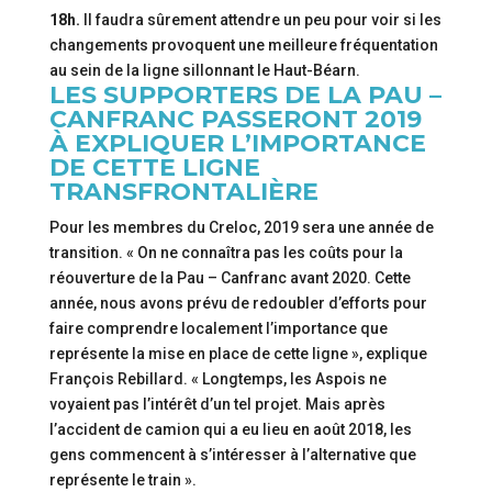
18h.
Il faudra sûrement attendre un peu pour voir si les
changements provoquent une meilleure fréquentation
au sein de la ligne sillonnant le Haut-Béarn.
LES SUPPORTERS DE LA PAU –
CANFRANC PASSERONT 2019
À EXPLIQUER L’IMPORTANCE
DE CETTE LIGNE
TRANSFRONTALIÈRE
Pour les membres du Creloc, 2019 sera une année de
transition. « On ne connaîtra pas les coûts pour la
réouverture de la Pau – Canfranc avant 2020. Cette
année, nous avons prévu de redoubler d’efforts pour
faire comprendre localement l’importance que
représente la mise en place de cette ligne », explique
François Rebillard. « Longtemps, les Aspois ne
voyaient pas l’intérêt d’un tel projet. Mais après
l’accident de camion qui a eu lieu en août 2018, les
gens commencent à s’intéresser à l’alternative que
représente le train ».