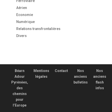
Ferroviaire
Aérien
Economie
Numérique
Relations transfrontalières
Divers
Béarn
Mentions
Contact
Nos
Nos
Adour
légales
anciens
anciens
Pyrénées,
bulletins
flash
des
infos
chemins
pour
l’Europe