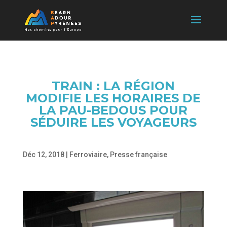
TRAIN : LA RÉGION
MODIFIE LES HORAIRES DE
LA PAU-BEDOUS POUR
SÉDUIRE LES VOYAGEURS
Déc 12, 2018
|
Ferroviaire
,
Presse française