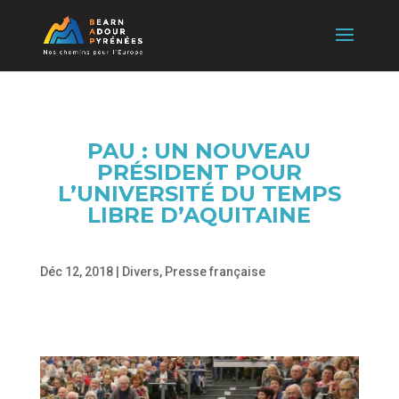
PAU : UN NOUVEAU
PRÉSIDENT POUR
L’UNIVERSITÉ DU TEMPS
LIBRE D’AQUITAINE
Déc 12, 2018
|
Divers
,
Presse française