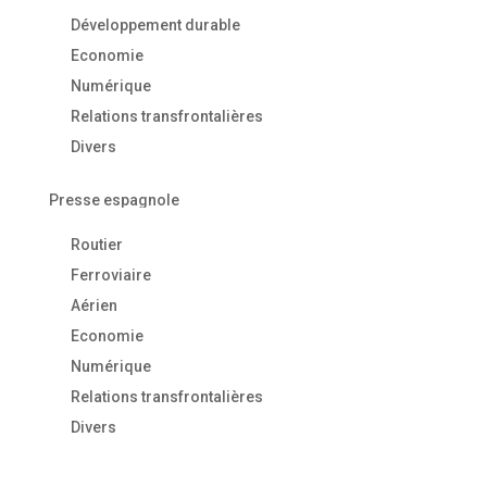
Développement durable
Economie
Numérique
Relations transfrontalières
Divers
Presse espagnole
Routier
Ferroviaire
Aérien
Economie
Numérique
Relations transfrontalières
Divers