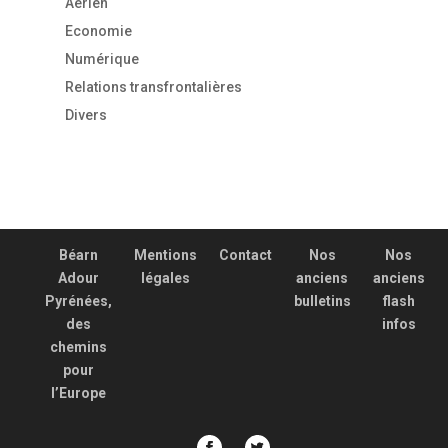
Aérien
Economie
Numérique
Relations transfrontalières
Divers
Béarn
Mentions
Contact
Nos
Nos
Adour
légales
anciens
anciens
Pyrénées,
bulletins
flash
des
infos
chemins
pour
l’Europe