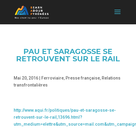
PAU ET SARAGOSSE SE
RETROUVENT SUR LE RAIL
Mai 20, 2016
|
Ferroviaire
,
Presse française
,
Relations
transfrontalières
http://www.aqui.fr/politiques/pau-et-saragosse-se-
retrouvent-sur-le-rail,13696.html?
utm_medium=elettre&utm_source=mail.com&utm_campaig