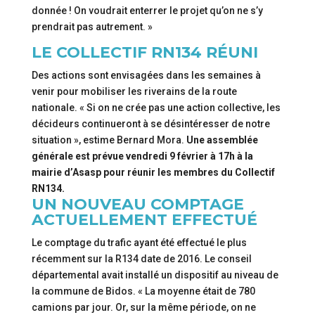
donnée ! On voudrait enterrer le projet qu’on ne s’y
prendrait pas autrement. »
LE COLLECTIF RN134 RÉUNI
Des actions sont envisagées dans les semaines à
venir pour mobiliser les riverains de la route
nationale. « Si on ne crée pas une action collective, les
décideurs continueront à se désintéresser de notre
situation », estime Bernard Mora.
Une assemblée
générale est prévue vendredi 9 février à 17h à la
mairie d’Asasp pour réunir les membres du Collectif
RN134.
UN NOUVEAU COMPTAGE
ACTUELLEMENT EFFECTUÉ
Le comptage du trafic ayant été effectué le plus
récemment sur la R134 date de 2016. Le conseil
départemental avait installé un dispositif au niveau de
la commune de Bidos. « La moyenne était de 780
camions par jour. Or, sur la même période, on ne