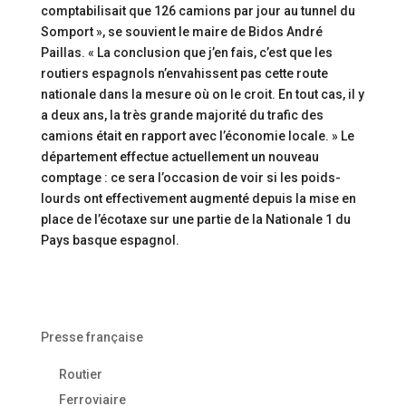
comptabilisait que 126 camions par jour au tunnel du
Somport », se souvient le maire de Bidos André
Paillas. « La conclusion que j’en fais, c’est que les
routiers espagnols n’envahissent pas cette route
nationale dans la mesure où on le croit. En tout cas, il y
a deux ans, la très grande majorité du trafic des
camions était en rapport avec l’économie locale. » Le
département effectue actuellement un nouveau
comptage : ce sera l’occasion de voir si les poids-
lourds ont effectivement augmenté depuis la mise en
place de l’écotaxe sur une partie de la Nationale 1 du
Pays basque espagnol.
Presse française
Routier
Ferroviaire