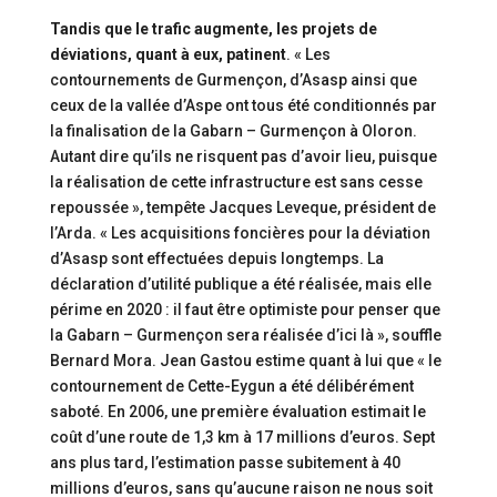
Tandis que le trafic augmente, les projets de
déviations, quant à eux, patinent
. « Les
contournements de Gurmençon, d’Asasp ainsi que
ceux de la vallée d’Aspe ont tous été conditionnés par
la finalisation de la Gabarn – Gurmençon à Oloron.
Autant dire qu’ils ne risquent pas d’avoir lieu, puisque
la réalisation de cette infrastructure est sans cesse
repoussée », tempête Jacques Leveque, président de
l’Arda. « Les acquisitions foncières pour la déviation
d’Asasp sont effectuées depuis longtemps. La
déclaration d’utilité publique a été réalisée, mais elle
périme en 2020 : il faut être optimiste pour penser que
la Gabarn – Gurmençon sera réalisée d’ici là », souffle
Bernard Mora. Jean Gastou estime quant à lui que « le
contournement de Cette-Eygun a été délibérément
saboté. En 2006, une première évaluation estimait le
coût d’une route de 1,3 km à 17 millions d’euros. Sept
ans plus tard, l’estimation passe subitement à 40
millions d’euros, sans qu’aucune raison ne nous soit