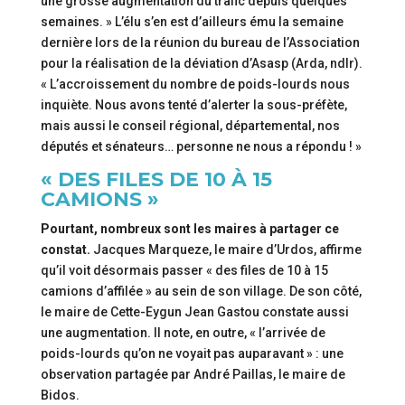
une grosse augmentation du trafic depuis quelques
semaines. » L’élu s’en est d’ailleurs ému la semaine
dernière lors de la réunion du bureau de l’Association
pour la réalisation de la déviation d’Asasp (Arda, ndlr).
« L’accroissement du nombre de poids-lourds nous
inquiète. Nous avons tenté d’alerter la sous-préfète,
mais aussi le conseil régional, départemental, nos
députés et sénateurs… personne ne nous a répondu ! »
« DES FILES DE 10 À 15
CAMIONS »
Pourtant, nombreux sont les maires à partager ce
constat.
Jacques Marqueze, le maire d’Urdos, affirme
qu’il voit désormais passer « des files de 10 à 15
camions d’affilée » au sein de son village. De son côté,
le maire de Cette-Eygun Jean Gastou constate aussi
une augmentation. Il note, en outre, « l’arrivée de
poids-lourds qu’on ne voyait pas auparavant » : une
observation partagée par André Paillas, le maire de
Bidos.