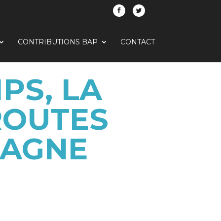
CONTRIBUTIONS BAP
CONTACT
PS, LA
ROUTES
PAGNE