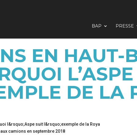
BAP
PRESSE
NS EN HAUT-B
QUOI L’ASPE
EMPLE DE LA
s aux camions en septembre 2018