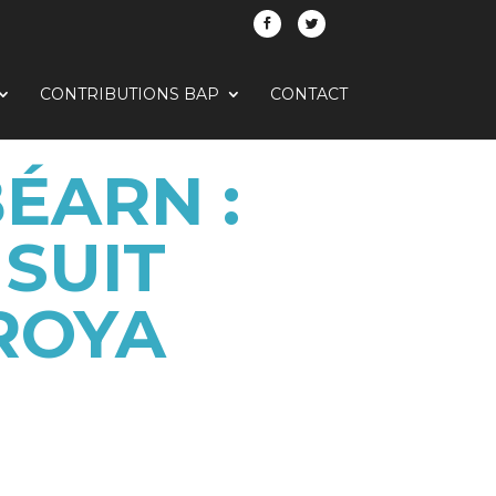
CONTRIBUTIONS BAP
CONTACT
ÉARN :
 SUIT
 ROYA