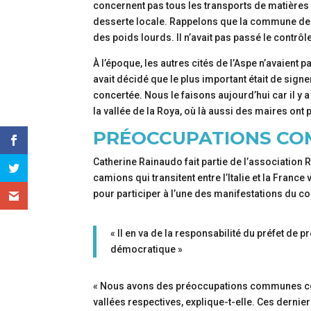
concernent pas tous les transports de matières da
desserte locale. Rappelons que la commune de Bor
des poids lourds. Il n’avait pas passé le contrôle
À l’époque, les autres cités de l’Aspe n’avaient 
avait décidé que le plus important était de sign
concertée. Nous le faisons aujourd’hui car il y 
la vallée de la Roya, où là aussi des maires ont 
PRÉOCCUPATIONS C
Catherine Rainaudo fait partie de l’association 
camions qui transitent entre l’Italie et la France
pour participer à l’une des manifestations du col
« Il en va de la responsabilité du préfet de p
démocratique »
« Nous avons des préoccupations communes conce
vallées respectives, explique-t-elle. Ces dernier