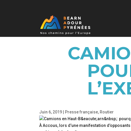
CAMIO
POUR
L’EX
Juin 6, 2019
|
Presse française
,
Routier
À Accous, lors d’une manifestation d’opposant