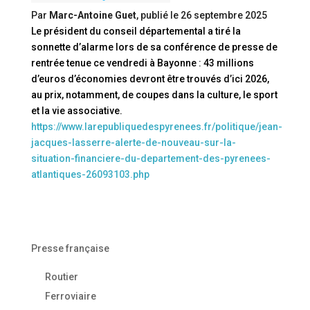
Par
Marc-Antoine Guet
, publié le
26 septembre 2025
Le président du conseil départemental a tiré la
sonnette d’alarme lors de sa conférence de presse de
rentrée tenue ce vendredi à Bayonne : 43 millions
d’euros d’économies devront être trouvés d’ici 2026,
au prix, notamment, de coupes dans la culture, le sport
et la vie associative.
https://www.larepubliquedespyrenees.fr/politique/jean-
jacques-lasserre-alerte-de-nouveau-sur-la-
situation-financiere-du-departement-des-pyrenees-
atlantiques-26093103.php
Presse française
Routier
Ferroviaire