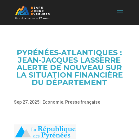
PYRÉNÉES-ATLANTIQUES :
JEAN-JACQUES LASSERRE
ALERTE DE NOUVEAU SUR
LA SITUATION FINANCIÈRE
DU DÉPARTEMENT
Sep 27, 2025
|
Economie
,
Presse française