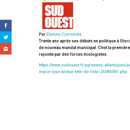
Par
Etienne Czernecka
Trente ans après ses débuts en politique à Olor
de nouveau mandat municipal. C’est la première a
rejointe par des forces écologistes.
https://www.sudouest.fr/pyrenees-atlantiques
marie-lyse-bistue-tete-de-liste-26080581.php