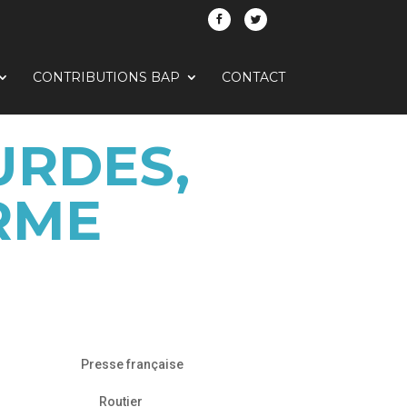
CONTRIBUTIONS BAP
CONTACT
URDES,
RME
Presse française
Routier