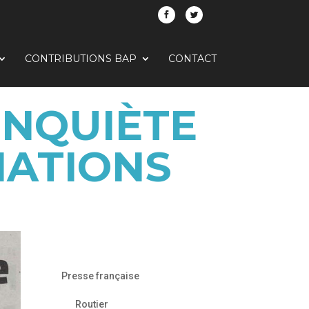
CONTRIBUTIONS BAP
CONTACT
’INQUIÈTE
IATIONS
Presse française
Routier