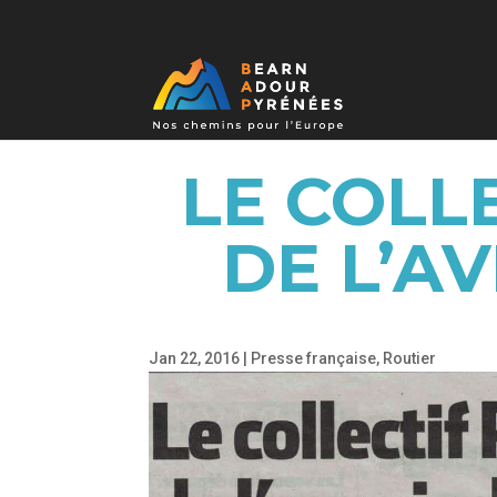
LE COLLE
DE L’A
Jan 22, 2016
|
Presse française
,
Routier