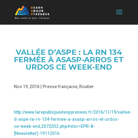
VALLÉE D’ASPE : LA RN 134
FERMÉE À ASASP-ARROS ET
URDOS CE WEEK-END
Nov 19, 2016
|
Presse française
,
Routier
http://www.larepubliquedespyrenees.fr/2016/11/19/vallee-
d-aspe-la-rn-134-fermee-a-asasp-arros-et-urdos-
ce-week-end,2072032.php#xtor=EPR-8-
[Newsletter]-19112016