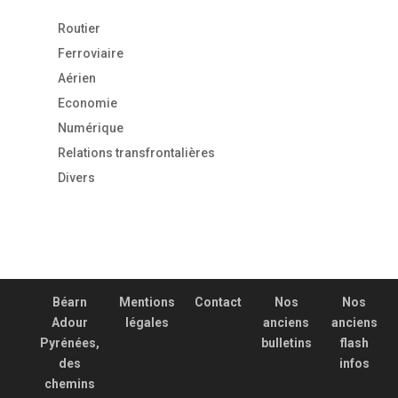
Routier
Ferroviaire
Aérien
Economie
Numérique
Relations transfrontalières
Divers
Béarn
Mentions
Contact
Nos
Nos
Adour
légales
anciens
anciens
Pyrénées,
bulletins
flash
des
infos
chemins