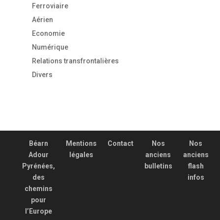
Ferroviaire
Aérien
Economie
Numérique
Relations transfrontalières
Divers
Béarn
Mentions
Contact
Nos
Nos
Adour
légales
anciens
anciens
Pyrénées,
bulletins
flash
des
infos
chemins
pour
l’Europe