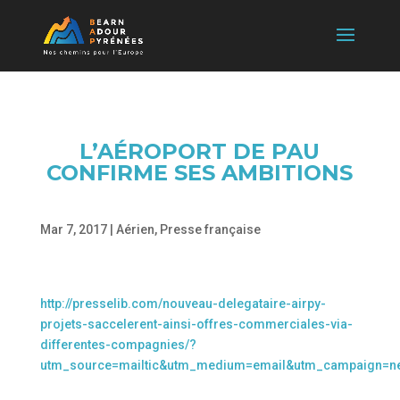
L’AÉROPORT DE PAU
CONFIRME SES AMBITIONS
Mar 7, 2017
|
Aérien
,
Presse française
http://presselib.com/nouveau-delegataire-airpy-
projets-saccelerent-ainsi-offres-commerciales-via-
differentes-compagnies/?
utm_source=mailtic&utm_medium=email&utm_campaign=ne