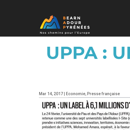
UPPA : U
Mar 14, 2017
|
Economie
,
Presse française