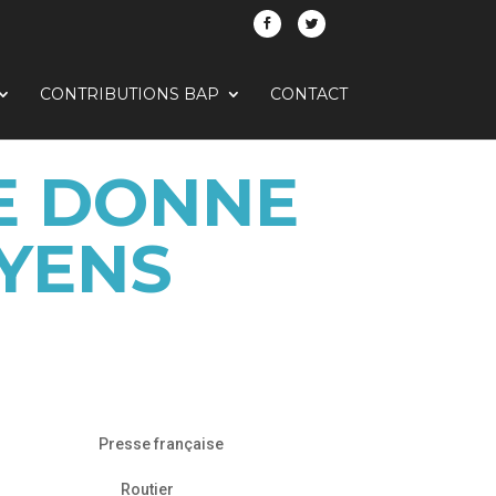
CONTRIBUTIONS BAP
CONTACT
SE DONNE
YENS
Presse française
Routier