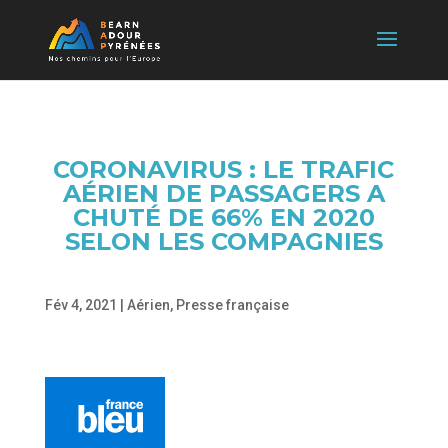
CORONAVIRUS : LE TRAFIC
AÉRIEN DE PASSAGERS A
CHUTÉ DE 66% EN 2020
SELON LES COMPAGNIES
Fév 4, 2021
|
Aérien
,
Presse française