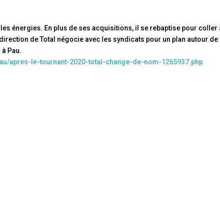
les énergies. En plus de ses acquisitions, il se rebaptise pour coller
 direction de Total négocie avec les syndicats pour un plan autour de
 à Pau.
/pau/apres-le-tournant-2020-total-change-de-nom-1265937.php