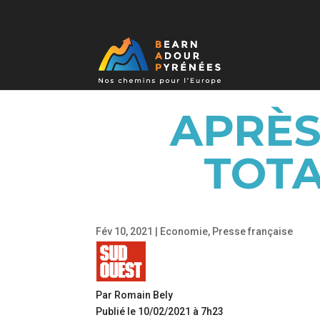
APRÈS
TOTA
Fév 10, 2021
|
Economie
,
Presse française
Par Romain Bely
Publié le 10/02/2021 à 7h23