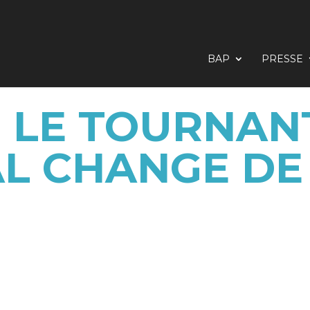
BAP
PRESSE
 LE TOURNANT
L CHANGE D