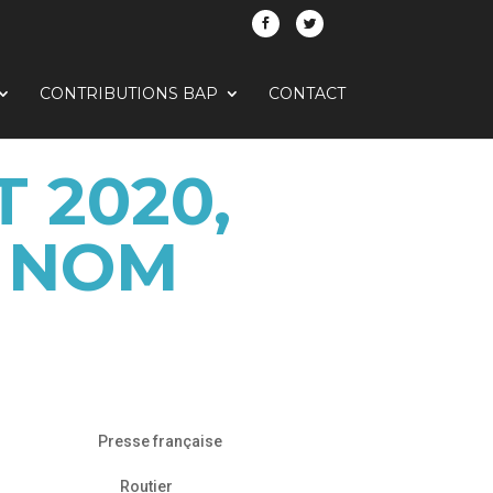
CONTRIBUTIONS BAP
CONTACT
 2020,
E NOM
Presse française
Routier