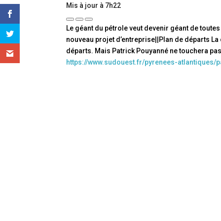
Mis à jour à 7h22
Le géant du pétrole veut devenir géant de toutes 
nouveau projet d’entreprise||Plan de départs La
départs. Mais Patrick Pouyanné ne touchera pas
https://www.sudouest.fr/pyrenees-atlantiques