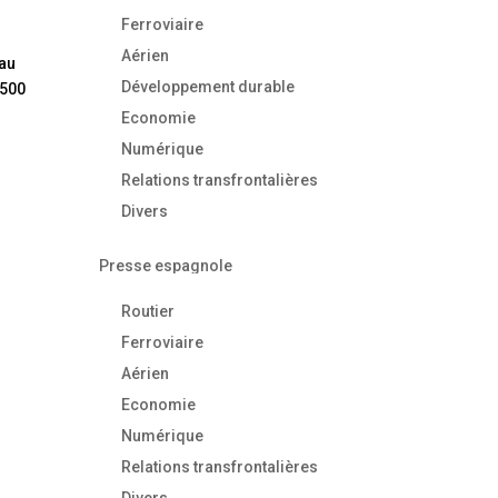
Ferroviaire
Aérien
 au
Développement durable
 500
Economie
Numérique
Relations transfrontalières
Divers
Presse espagnole
Routier
Ferroviaire
Aérien
Economie
Numérique
Relations transfrontalières
Divers