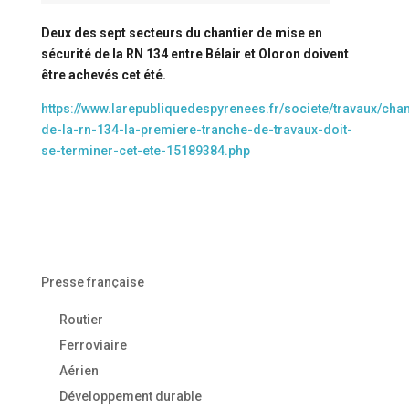
Deux des sept secteurs du chantier de mise en
sécurité de la RN 134 entre Bélair et Oloron doivent
être achevés cet été.
https://www.larepubliquedespyrenees.fr/societe/travaux/chan
de-la-rn-134-la-premiere-tranche-de-travaux-doit-
se-terminer-cet-ete-15189384.php
Presse française
Routier
Ferroviaire
Aérien
Développement durable