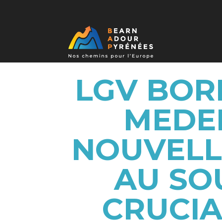
LGV BOR
MEDEF
NOUVELL
AU SO
CRUCIA