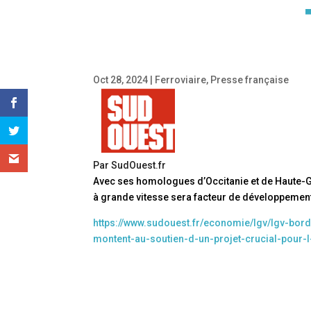
Oct 28, 2024
|
Ferroviaire
,
Presse française
Par SudOuest.fr
Avec ses homologues d’Occitanie et de Haute-Gar
à grande vitesse sera facteur de développemen
https://www.sudouest.fr/economie/lgv/lgv-bor
montent-au-soutien-d-un-projet-crucial-pour-l