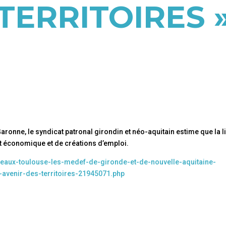
TERRITOIRES 
onne, le syndicat patronal girondin et néo-aquitain estime que la l
t économique et de créations d’emploi.
deaux-toulouse-les-medef-de-gironde-et-de-nouvelle-aquitaine-
-avenir-des-territoires-21945071.php