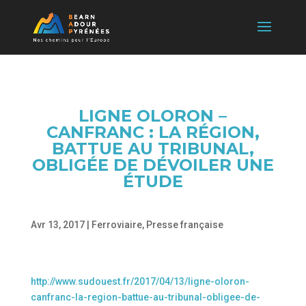
LIGNE OLORON –
CANFRANC : LA RÉGION,
BATTUE AU TRIBUNAL,
OBLIGÉE DE DÉVOILER UNE
ÉTUDE
Avr 13, 2017
|
Ferroviaire
,
Presse française
http://www.sudouest.fr/2017/04/13/ligne-oloron-
canfranc-la-region-battue-au-tribunal-obligee-de-