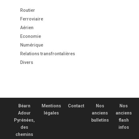
Routier
Ferroviaire
Aérien
Economie
Numérique
Relations transfrontalières
Divers
Béarn
Mentions
Contact
Nos
Nos
Adour
légales
anciens
anciens
Pyrénées,
bulletins
flash
des
infos
chemins