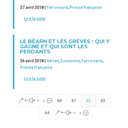
27 avril 2018 |
Ferroviaire
,
Presse française
Lire la suite
LE BÉARN ET LES GRÈVES : QUI Y
GAGNE ET QUI SONT LES
PERDANTS
26 avril 2018 |
Aérien
,
Economie
,
Ferroviaire
,
Presse française
Lire la suite
&#x34;
60
61
62
63
&#x35;
64