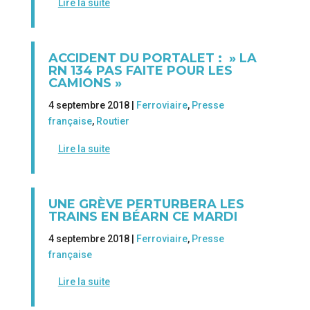
Lire la suite
ACCIDENT DU PORTALET : » LA
RN 134 PAS FAITE POUR LES
CAMIONS »
4 septembre 2018 |
Ferroviaire
,
Presse
française
,
Routier
Lire la suite
UNE GRÈVE PERTURBERA LES
TRAINS EN BÉARN CE MARDI
4 septembre 2018 |
Ferroviaire
,
Presse
française
Lire la suite