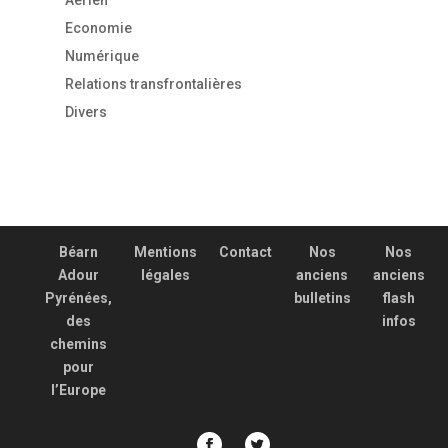
Economie
Numérique
Relations transfrontalières
Divers
Béarn
Mentions
Contact
Nos
Nos
Adour
légales
anciens
anciens
Pyrénées,
bulletins
flash
des
infos
chemins
pour
l’Europe