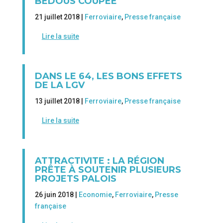
BEDOUS COUPÉE
21 juillet 2018 |
Ferroviaire
,
Presse française
Lire la suite
DANS LE 64, LES BONS EFFETS
DE LA LGV
13 juillet 2018 |
Ferroviaire
,
Presse française
Lire la suite
ATTRACTIVITE : LA RÉGION
PRÊTE À SOUTENIR PLUSIEURS
PROJETS PALOIS
26 juin 2018 |
Economie
,
Ferroviaire
,
Presse
française