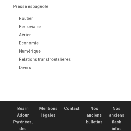
Presse espagnole
Routier
Ferroviaire
Aérien
Economie
Numérique
Relations transfrontalières
Divers
Béarn
Mentions
Contact
Nos
Nos
Adour
légales
anciens
anciens
Pyrénées,
bulletins
flash
des
infos