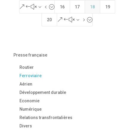
&#x34;
16
17
18
19
&#x35;
20
Presse française
Routier
Ferroviaire
Aérien
Développement durable
Economie
Numérique
Relations transfrontalières
Divers