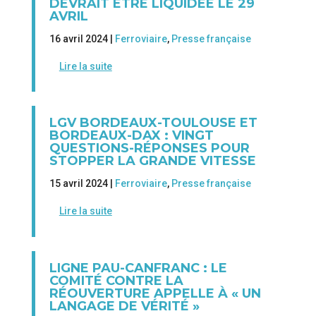
DEVRAIT ÊTRE LIQUIDÉE LE 29
AVRIL
16 avril 2024 |
Ferroviaire
,
Presse française
Lire la suite
LGV BORDEAUX-TOULOUSE ET
BORDEAUX-DAX : VINGT
QUESTIONS-RÉPONSES POUR
STOPPER LA GRANDE VITESSE
15 avril 2024 |
Ferroviaire
,
Presse française
Lire la suite
LIGNE PAU-CANFRANC : LE
COMITÉ CONTRE LA
RÉOUVERTURE APPELLE À « UN
LANGAGE DE VÉRITÉ »