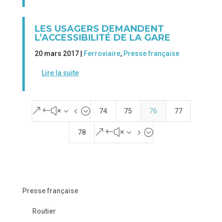
LES USAGERS DEMANDENT
L’ACCESSIBILITÉ DE LA GARE
20 mars 2017 |
Ferroviaire
,
Presse française
Lire la suite
&#x34;
74
75
76
77
&#x35;
78
Presse française
Routier